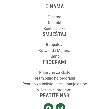
O NAMA
O nama
Kontakt
Rent a e-bike
SMJEŠTAJ
Bungalovi
Kuća dida Martina
Kamp
PROGRAMI
Programi za škole
Team building programi
Ponuda za individualce i manje grupe
Višednevni programi
PRATITE NAS