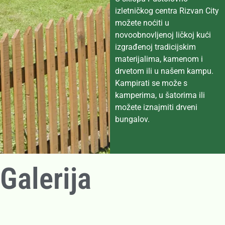
izletničkog centra Rizvan City
možete noćiti u
novoobnovljenoj ličkoj kući
izgrađenoj tradicijskim
materijalima, kamenom i
drvetom ili u našem kampu.
Kampirati se može s
kamperima, u šatorima ili
možete iznajmiti drveni
bungalov.
Galerija