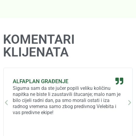
KOMENTARI
KLIJENATA
ALFAPLAN GRAĐENJE
Sigurna sam da ste jučer popili veliku količinu
napitka ne biste li zaustavili štucanje; malo nam je
bilo cijeli radni dan, pa smo morali ostati i iza
radnog vremena samo zbog predivnog Velebita i
vas predivne ekipe!