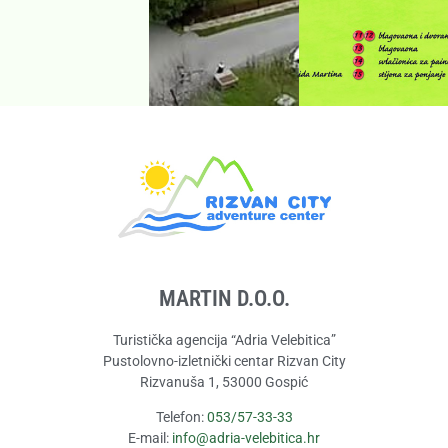
MARTIN D.O.O.
Turistička agencija “Adria Velebitica”
Pustolovno-izletnički centar Rizvan City
Rizvanuša 1, 53000 Gospić
Telefon:
053/57-33-33
E-mail:
info@adria-velebitica.hr