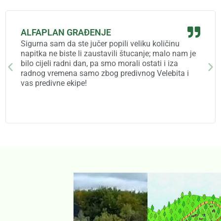
ALFAPLAN GRAĐENJE
Sigurna sam da ste jučer popili veliku količinu
napitka ne biste li zaustavili štucanje; malo nam je
bilo cijeli radni dan, pa smo morali ostati i iza
radnog vremena samo zbog predivnog Velebita i
vas predivne ekipe!