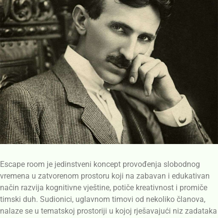
Escape room je jedinstveni koncept provođenja slobodnog
vremena u zatvorenom prostoru koji na zabavan i edukativan
način razvija kognitivne vještine, potiče kreativnost i promiče
timski duh. Sudionici, uglavnom timovi od nekoliko članova,
nalaze se u tematskoj prostoriji u kojoj rješavajući niz zadataka