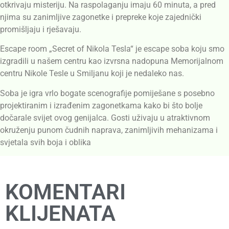
otkrivaju misteriju. Na raspolaganju imaju 60 minuta, a pred
njima su zanimljive zagonetke i prepreke koje zajednički
promišljaju i rješavaju.
Escape room „Secret of Nikola Tesla“ je escape soba koju smo
izgradili u našem centru kao izvrsna nadopuna Memorijalnom
centru Nikole Tesle u Smiljanu koji je nedaleko nas.
Soba je igra vrlo bogate scenografije pomiješane s posebno
projektiranim i izrađenim zagonetkama kako bi što bolje
dočarale svijet ovog genijalca. Gosti uživaju u atraktivnom
okruženju punom čudnih naprava, zanimljivih mehanizama i
svjetala svih boja i oblika
KOMENTARI
KLIJENATA