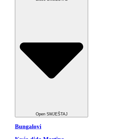
Open SMJEŠTAJ
Bungalovi