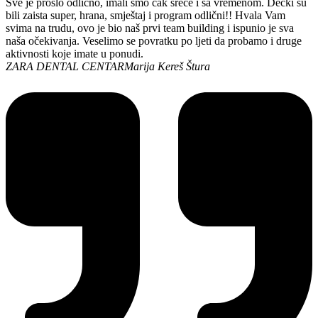
Sve je prošlo odlično, imali smo čak sreće i sa vremenom. Dečki su
bili zaista super, hrana, smještaj i program odlični!! Hvala Vam
svima na trudu, ovo je bio naš prvi team building i ispunio je sva
naša očekivanja. Veselimo se povratku po ljeti da probamo i druge
aktivnosti koje imate u ponudi.
ZARA DENTAL CENTAR
Marija Kereš Štura