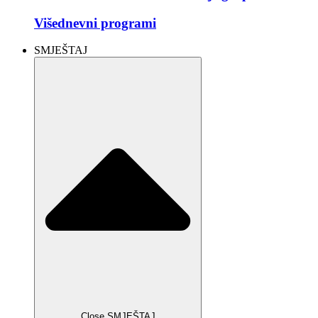
Višednevni programi
SMJEŠTAJ
Close SMJEŠTAJ