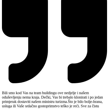
Bili smo kod Vas na team buildingu ove nedjelje i našem
oduševljenju nema kraja. Dečki, Vas bi trebalo klonirati i po jedan
primjerak dostaviti našem ministru turizma.Što je bilo bolje-hrana,
usluga ili Vaše srdačno gostoprimstvo teško je reći. Sve za čistu