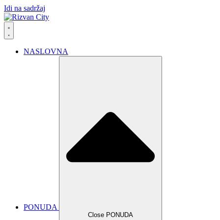
Idi na sadržaj
NASLOVNA
PONUDA
Close PONUDA