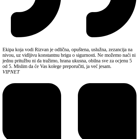
Ekipa koja vodi Rizvan je odlična, opuštena, uslužna, zezancija na
nivou, uz vidljivu konstantnu brigu o sigurnosti. Ne možemo naći ni
jednu pritužbu ni da tražimo, hrana ukusna, obilna sve za ocjenu 5
od 5. Mislim da će Vas kolege preporučiti, ja već jesam.
VIPNET