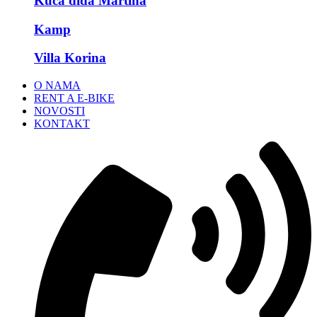
Kuća dida Martina
Kamp
Villa Korina
O NAMA
RENT A E-BIKE
NOVOSTI
KONTAKT