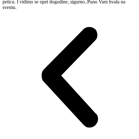
peticu. I vidimo se opet dogodine, sigurno..Puno Vam hvala na
svemu.