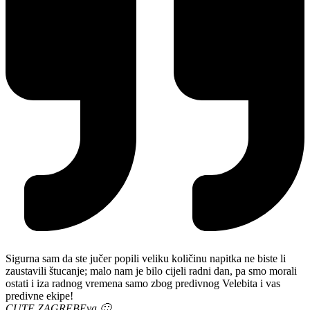
Sigurna sam da ste jučer popili veliku količinu napitka ne biste li
zaustavili štucanje; malo nam je bilo cijeli radni dan, pa smo morali
ostati i iza radnog vremena samo zbog predivnog Velebita i vas
predivne ekipe!
CUTE ZAGREB
Eva 🙂