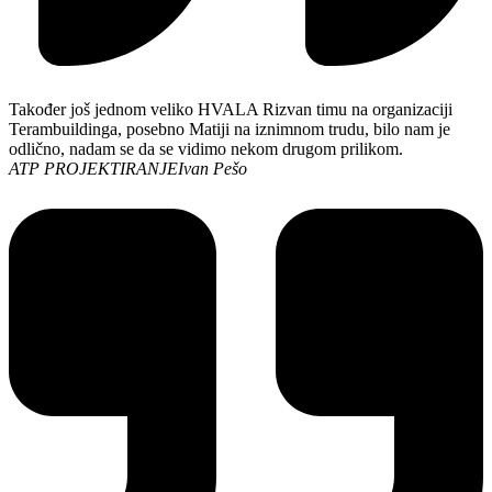
Također još jednom veliko HVALA Rizvan timu na organizaciji
Terambuildinga, posebno Matiji na iznimnom trudu, bilo nam je
odlično, nadam se da se vidimo nekom drugom prilikom.
ATP PROJEKTIRANJE
Ivan Pešo