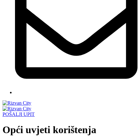
POŠALJI UPIT
Opći uvjeti korištenja