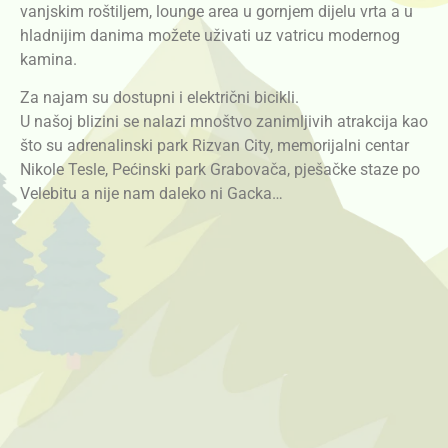
vanjskim roštiljem, lounge area u gornjem dijelu vrta a u
hladnijim danima možete uživati uz vatricu modernog
kamina.
Za najam su dostupni i električni bicikli.
U našoj blizini se nalazi mnoštvo zanimljivih atrakcija kao
što su adrenalinski park Rizvan City, memorijalni centar
Nikole Tesle, Pećinski park Grabovača, pješačke staze po
Velebitu a nije nam daleko ni Gacka…