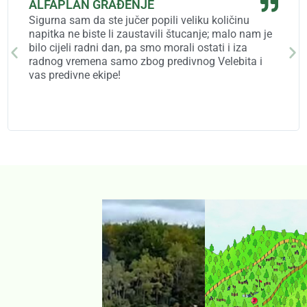
ALFAPLAN GRAĐENJE
Sigurna sam da ste jučer popili veliku količinu
napitka ne biste li zaustavili štucanje; malo nam je
bilo cijeli radni dan, pa smo morali ostati i iza
radnog vremena samo zbog predivnog Velebita i
vas predivne ekipe!