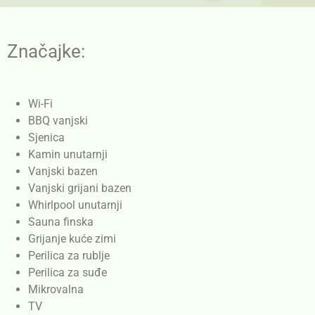
Značajke:
Wi-Fi
BBQ vanjski
Sjenica
Kamin unutarnji
Vanjski bazen
Vanjski grijani bazen
Whirlpool unutarnji
Sauna finska
Grijanje kuće zimi
Perilica za rublje
Perilica za suđe
Mikrovalna
TV