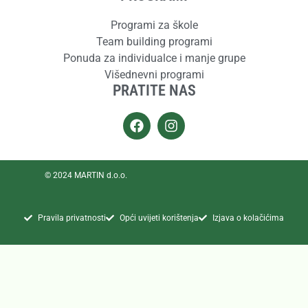
Programi za škole
Team building programi
Ponuda za individualce i manje grupe
Višednevni programi
PRATITE NAS
© 2024 MARTIN d.o.o.
Pravila privatnosti
Opći uvijeti korištenja
Izjava o kolačićima