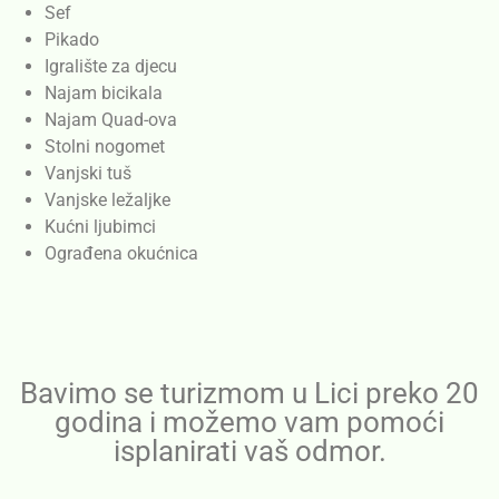
Sef
Pikado
Igralište za djecu
Najam bicikala
Najam Quad-ova
Stolni nogomet
Vanjski tuš
Vanjske ležaljke
Kućni ljubimci
Ograđena okućnica
Bavimo se turizmom u Lici preko 20
godina i možemo vam pomoći
isplanirati vaš odmor.