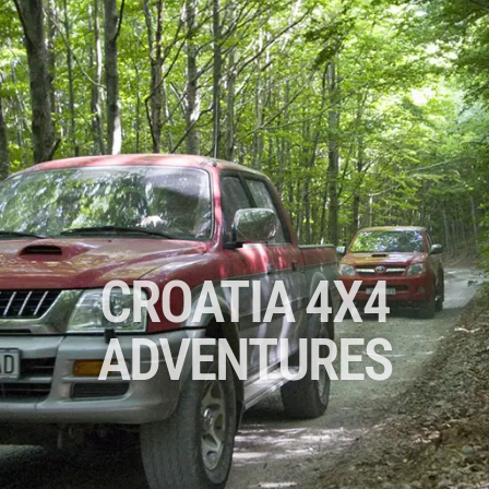
CROATIA 4X4
ADVENTURES