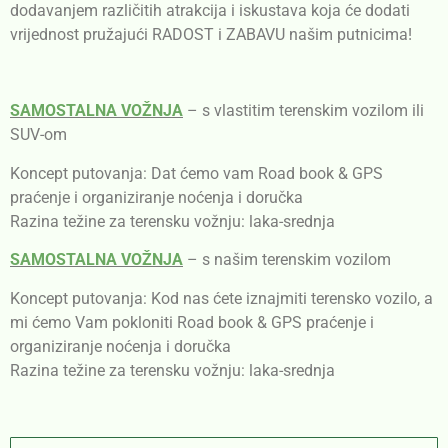
dodavanjem različitih atrakcija i iskustava koja će dodati
vrijednost pružajući RADOST i ZABAVU našim putnicima!
SAMOSTALNA VOŽNJA
– s vlastitim terenskim vozilom ili
SUV-om
Koncept putovanja: Dat ćemo vam Road book & GPS
praćenje i organiziranje noćenja i doručka
Razina težine za terensku vožnju: laka-srednja
SAMOSTALNA VOŽNJA
– s našim terenskim vozilom
Koncept putovanja: Kod nas ćete iznajmiti terensko vozilo, a
mi ćemo Vam pokloniti Road book & GPS praćenje i
organiziranje noćenja i doručka
Razina težine za terensku vožnju: laka-srednja