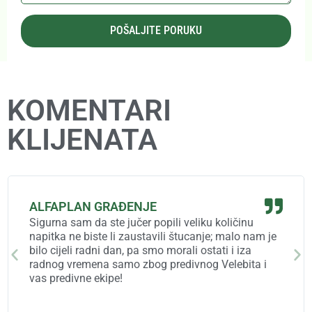
POŠALJITE PORUKU
KOMENTARI
KLIJENATA
ALFAPLAN GRAĐENJE
Sigurna sam da ste jučer popili veliku količinu
napitka ne biste li zaustavili štucanje; malo nam je
bilo cijeli radni dan, pa smo morali ostati i iza
radnog vremena samo zbog predivnog Velebita i
vas predivne ekipe!