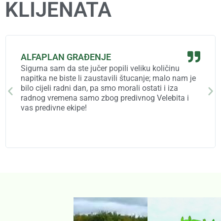
KLIJENATA
ALFAPLAN GRAĐENJE
Sigurna sam da ste jučer popili veliku količinu
napitka ne biste li zaustavili štucanje; malo nam je
bilo cijeli radni dan, pa smo morali ostati i iza
radnog vremena samo zbog predivnog Velebita i
vas predivne ekipe!