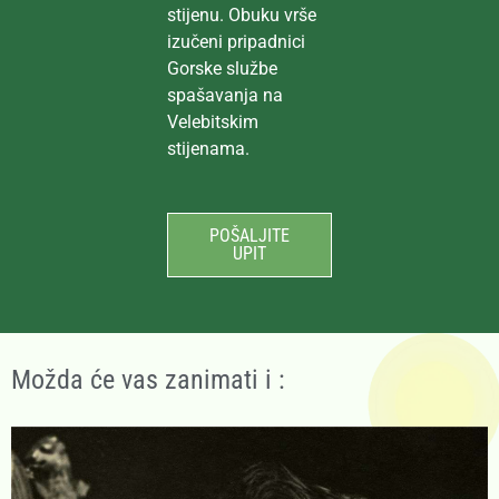
stijenu. Obuku vrše
izučeni pripadnici
Gorske službe
spašavanja na
Velebitskim
stijenama.
POŠALJITE
UPIT
Možda će vas zanimati i :