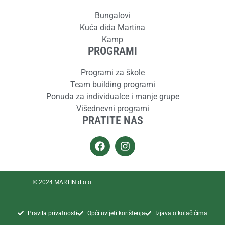
Bungalovi
Kuća dida Martina
Kamp
PROGRAMI
Programi za škole
Team building programi
Ponuda za individualce i manje grupe
Višednevni programi
PRATITE NAS
© 2024 MARTIN d.o.o.
Pravila privatnosti
Opći uvijeti korištenja
Izjava o kolačićima