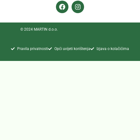
© 2024 MARTIN d.o.o.
Pravila privatnosti
Opći uvijeti korištenja
Izjava o kolačićima