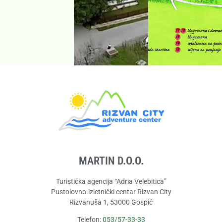
MARTIN D.O.O.
Turistička agencija “Adria Velebitica”
Pustolovno-izletnički centar Rizvan City
Rizvanuša 1, 53000 Gospić
Telefon:
053/57-33-33