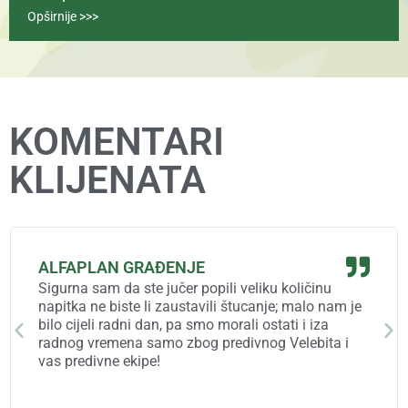
Opširnije >>>
KOMENTARI
KLIJENATA
ALFAPLAN GRAĐENJE
Sigurna sam da ste jučer popili veliku količinu
napitka ne biste li zaustavili štucanje; malo nam je
bilo cijeli radni dan, pa smo morali ostati i iza
radnog vremena samo zbog predivnog Velebita i
vas predivne ekipe!