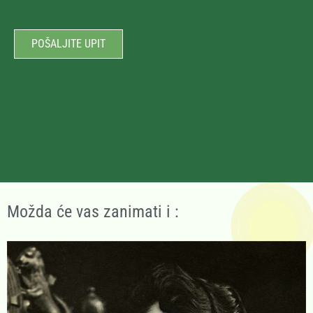
POŠALJITE UPIT
Možda će vas zanimati i :