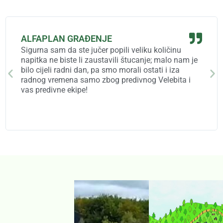
ALFAPLAN GRAĐENJE
Sigurna sam da ste jučer popili veliku količinu
napitka ne biste li zaustavili štucanje; malo nam je
bilo cijeli radni dan, pa smo morali ostati i iza
radnog vremena samo zbog predivnog Velebita i
vas predivne ekipe!