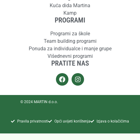
Kuća dida Martina
Kamp
PROGRAMI
Programi za škole
Team building programi
Ponuda za individualce i manje grupe
Višednevni programi
PRATITE NAS
© 2024 MARTIN d.o.o.
Pravila privatnosti
Opći uvijeti korištenja
Izjava o kolačićima