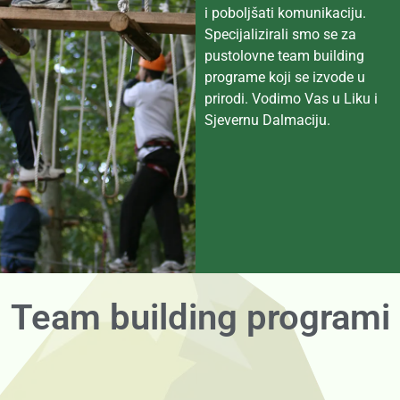
i poboljšati komunikaciju.
Specijalizirali smo se za
pustolovne team building
programe koji se izvode u
prirodi. Vodimo Vas u Liku i
Sjevernu Dalmaciju.
Team building programi