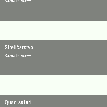
Saznajte više
Streličarstvo
Saznajte više
Quad safari