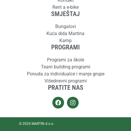
Kontakt
Rent a e-bike
SMJEŠTAJ
Bungalovi
Kuća dida Martina
Kamp
PROGRAMI
Programi za škole
Team building programi
Ponuda za individualce i manje grupe
Višednevni programi
PRATITE NAS
© 2024 MARTIN d.o.o.