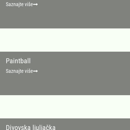
Saznajte više
Paintball
Saznajte više
Divovska ljuljačka