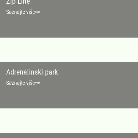
Zip Line
Saznajte više
Adrenalinski park
Saznajte više