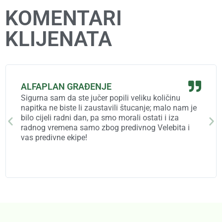
KOMENTARI
KLIJENATA
ALFAPLAN GRAĐENJE
Sigurna sam da ste jučer popili veliku količinu
napitka ne biste li zaustavili štucanje; malo nam je
bilo cijeli radni dan, pa smo morali ostati i iza
radnog vremena samo zbog predivnog Velebita i
vas predivne ekipe!